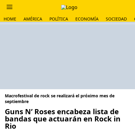
HOME
AMÉRICA
POLÍTICA
ECONOMÍA
SOCIEDAD
Macrofestival de rock se realizará el próximo mes de
septiembre
Guns N’ Roses encabeza lista de
bandas que actuarán en Rock in
Rio