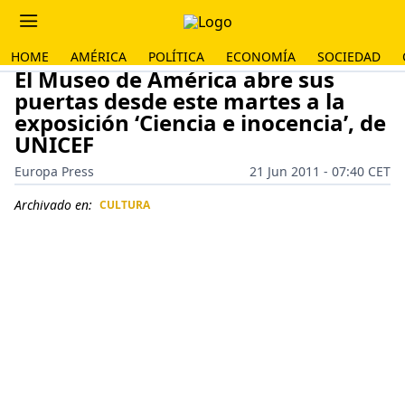
HOME
AMÉRICA
POLÍTICA
ECONOMÍA
SOCIEDAD
El Museo de América abre sus
puertas desde este martes a la
exposición ‘Ciencia e inocencia’, de
UNICEF
Europa Press
21 Jun 2011 - 07:40 CET
Archivado en:
CULTURA