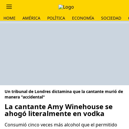
HOME
AMÉRICA
POLÍTICA
ECONOMÍA
SOCIEDAD
Un tribunal de Londres dictamina que la cantante murió de
manera "accidental"
La cantante Amy Winehouse se
ahogó literalmente en vodka
Consumió cinco veces más alcohol que el permitido