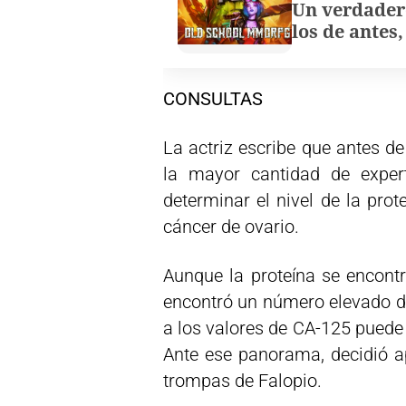
Un verdader
los de antes
CONSULTAS
La actriz escribe que antes de
la mayor cantidad de exper
determinar el nivel de la pro
cáncer de ovario.
Aunque la proteína se encontr
encontró un número elevado de
a los valores de CA-125 pued
Ante ese panorama, decidió ap
trompas de Falopio.