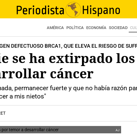
AMÉRICA
POLÍTICA
ECONOMÍA
SOCIEDAD
CU
EL GEN DEFECTUOSO BRCA1, QUE ELEVA EL RIESGO DE SU
ie se ha extirpado los
rrollar cáncer
mada, permanecer fuerte y que no había razón par
cer a mis nietos"
CET
AJ