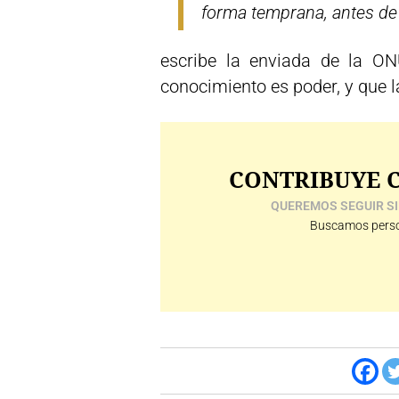
forma temprana, antes de 
escribe la enviada de la ON
conocimiento es poder, y que 
CONTRIBUYE C
QUEREMOS SEGUIR SI
Buscamos perso