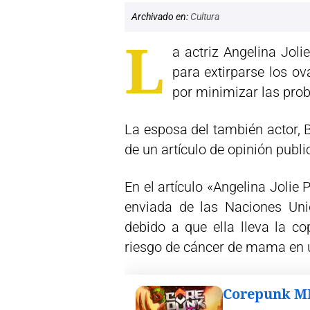
Archivado en:
Cultura
L
a actriz Angelina Jol
para extirparse los ov
por minimizar las prob
La esposa del también actor, B
de un artículo de opinión publ
En el artículo «Angelina Jolie Pi
enviada de las Naciones Uni
debido a que ella lleva la c
riesgo de cáncer de mama en 
Corepunk 