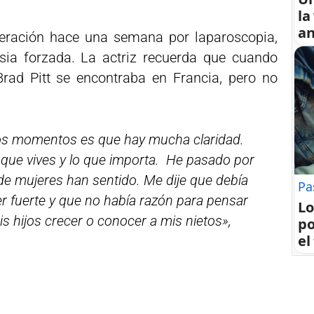
la
an
peración hace una semana por laparoscopia,
ia forzada. La actriz recuerda que cuando
Brad Pitt se encontraba en Francia, pero no
os momentos es que hay mucha claridad.
 que vives y lo que importa. He pasado por
de mujeres han sentido. Me dije que debía
Pa
 fuerte y que no había razón para pensar
Lo
mis hijos crecer o conocer a mis nietos»,
po
el