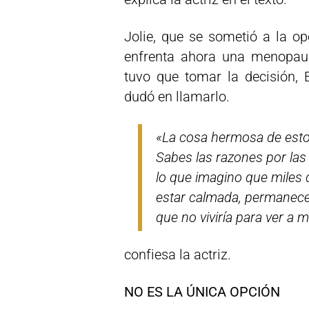
Jolie, que se sometió a la o
enfrenta ahora una menopaus
tuvo que tomar la decisión, 
dudó en llamarlo.
«La cosa hermosa de est
Sabes las razones por las
lo que imagino que miles 
estar calmada, permanecer
que no viviría para ver a 
confiesa la actriz.
NO ES LA ÚNICA OPCIÓN