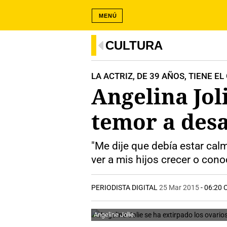
MENÚ
CULTURA
LA ACTRIZ, DE 39 AÑOS, TIENE 
Angelina Jol
temor a desa
"Me dije que debía estar cal
ver a mis hijos crecer o cono
PERIODISTA DIGITAL
25 Mar 2015
- 06:20 
Angeline Jolie.