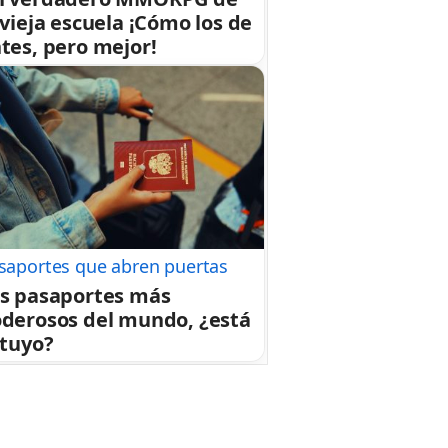
 vieja escuela ¡Cómo los de
tes, pero mejor!
saportes que abren puertas
s pasaportes más
derosos del mundo, ¿está
 tuyo?