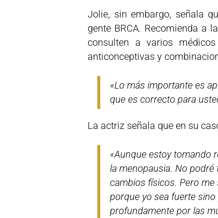
Jolie, sin embargo, señala qu
gente BRCA. Recomienda a las
consulten a varios médicos 
anticonceptivas y combinacio
«Lo más importante es apr
que es correcto para ust
La actriz señala que en su cas
«Aunque estoy tomando r
la menopausia. No podré 
cambios físicos. Pero me 
porque yo sea fuerte sino 
profundamente por las mu