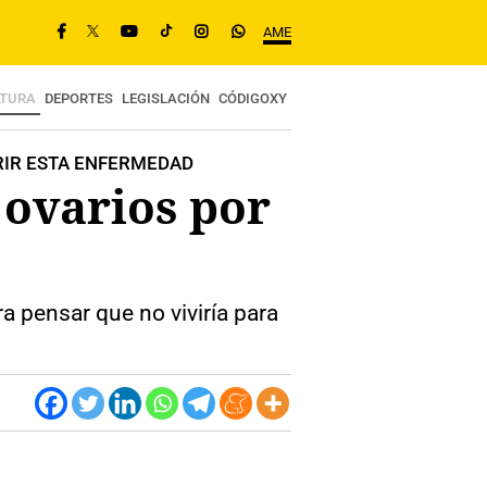
AME
LTURA
DEPORTES
LEGISLACIÓN
CÓDIGOXY
FRIR ESTA ENFERMEDAD
 ovarios por
a pensar que no viviría para