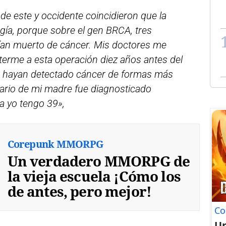
de este y occidente coincidieron que la
ugía, porque sobre el gen BRCA, tres
bían muerto de cáncer. Mis doctores me
erme a esta operación diez años antes del
le hayan detectado cáncer de formas más
ario de mi madre fue diagnosticado
a yo tengo 39»,
Corepunk MMORPG
Un verdadero MMORPG de
la vieja escuela ¡Cómo los
de antes, pero mejor!
Co
U