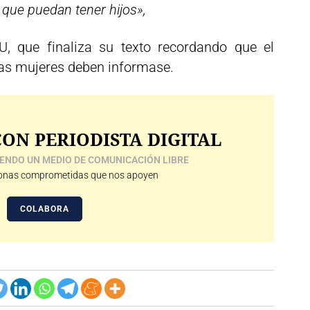
que puedan tener hijos»,
U, que finaliza su texto recordando que el
las mujeres deben informase.
ON PERIODISTA DIGITAL
ENDO UN MEDIO DE COMUNICACIÓN LIBRE
nas comprometidas que nos apoyen
COLABORA