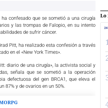
Lo 
ie ha confesado que se sometió a una cirugía
arios y las trompas de Falopio, en su intento
24
abilidades de sufrir cáncer.
rad Pitt, ha realizado esta confesión a través
icado en el «New York Times».
tt: diario de una cirugía», la activista social y
das, señala que se sometió a la operación
opia defectuosa del gen BRCA1, que eleva el
un 87% y de ovarios en un 50%.
MMORPG