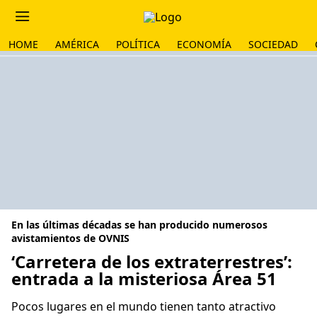
HOME
AMÉRICA
POLÍTICA
ECONOMÍA
SOCIEDAD
En las últimas décadas se han producido numerosos
avistamientos de OVNIS
‘Carretera de los extraterrestres’:
entrada a la misteriosa Área 51
Pocos lugares en el mundo tienen tanto atractivo