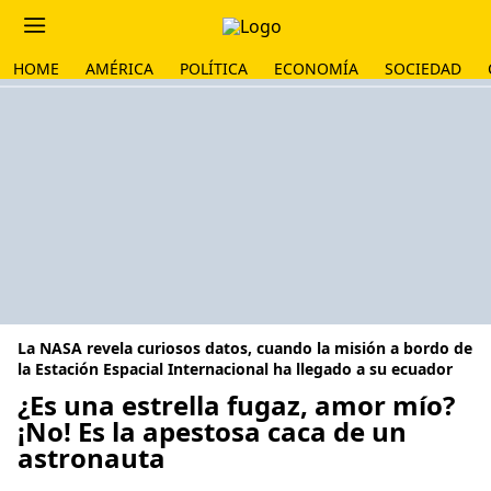
HOME
AMÉRICA
POLÍTICA
ECONOMÍA
SOCIEDAD
La NASA revela curiosos datos, cuando la misión a bordo de
la Estación Espacial Internacional ha llegado a su ecuador
¿Es una estrella fugaz, amor mío?
¡No! Es la apestosa caca de un
astronauta