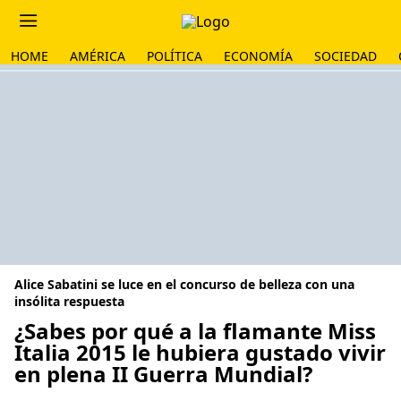
HOME
AMÉRICA
POLÍTICA
ECONOMÍA
SOCIEDAD
Alice Sabatini se luce en el concurso de belleza con una
insólita respuesta
¿Sabes por qué a la flamante Miss
Italia 2015 le hubiera gustado vivir
en plena II Guerra Mundial?