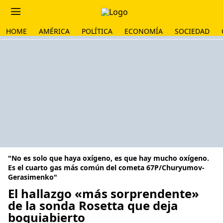
HOME
AMÉRICA
POLÍTICA
ECONOMÍA
SOCIEDAD
"No es solo que haya oxígeno, es que hay mucho oxígeno.
Es el cuarto gas más común del cometa 67P/Churyumov-
Gerasimenko"
El hallazgo «más sorprendente»
de la sonda Rosetta que deja
boquiabierto