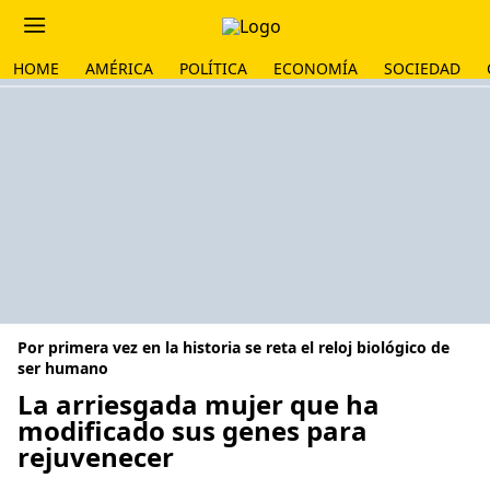
HOME
AMÉRICA
POLÍTICA
ECONOMÍA
SOCIEDAD
Por primera vez en la historia se reta el reloj biológico de
ser humano
La arriesgada mujer que ha
modificado sus genes para
rejuvenecer