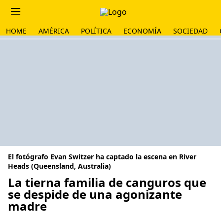
HOME
AMÉRICA
POLÍTICA
ECONOMÍA
SOCIEDAD
El fotógrafo Evan Switzer ha captado la escena en River
Heads (Queensland, Australia)
La tierna familia de canguros que
se despide de una agonizante
madre