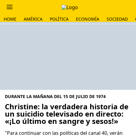
HOME
AMÉRICA
POLÍTICA
ECONOMÍA
SOCIEDAD
DURANTE LA MAÑANA DEL 15 DE JULIO DE 1974
Christine: la verdadera historia de
un suicidio televisado en directo:
«¡Lo último en sangre y sesos!»
"Para continuar con las políticas del canal 40, verán