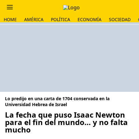
HOME
AMÉRICA
POLÍTICA
ECONOMÍA
SOCIEDAD
Lo predijo en una carta de 1704 conservada en la
Universidad Hebrea de Israel
La fecha que puso Isaac Newton
para el fin del mundo… y no falta
mucho