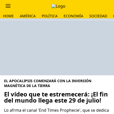
HOME
AMÉRICA
POLÍTICA
ECONOMÍA
SOCIEDAD
EL APOCALIPSIS COMENZARÁ CON LA INVERSIÓN
MAGNÉTICA DE LA TIERRA
El vídeo que te estremecerá: ¡El fin
del mundo llega este 29 de julio!
Lo afrma el canal 'End Times Prophecie', que se dedica