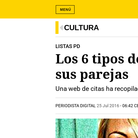
MENÚ
CULTURA
LISTAS PD
Los 6 tipos 
sus parejas
Una web de citas ha recopil
PERIODISTA DIGITAL
25 Jul 2016
- 06:42 C