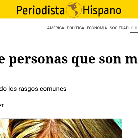
AMÉRICA
POLÍTICA
ECONOMÍA
SOCIEDAD
CU
de personas que son má
ado los rasgos comunes
ET