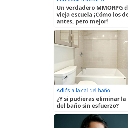
Un verdadero MMORPG d
vieja escuela ¡Cómo los d
antes, pero mejor!
Adiós a la cal del baño
¿Y si pudieras eliminar la 
del baño sin esfuerzo?