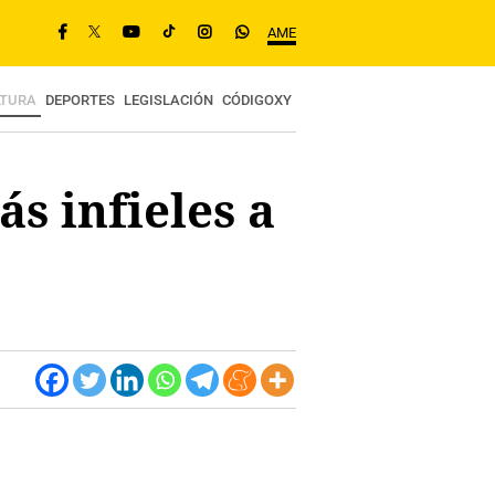
AME
LTURA
DEPORTES
LEGISLACIÓN
CÓDIGOXY
s infieles a