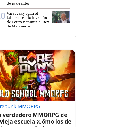
de maleantes
Varsavsky agita el
tablero tras la invasión
de Ceuta y apunta al Rey
de Marruecos
repunk MMORPG
n verdadero MMORPG de
 vieja escuela ¡Cómo los de