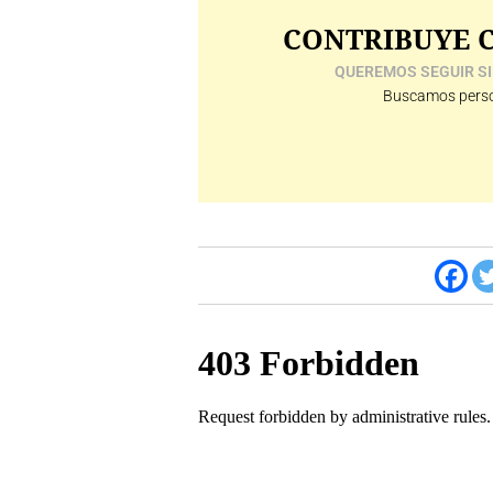
CONTRIBUYE C
QUEREMOS SEGUIR SI
Buscamos perso