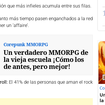
ión que más infieles acumula entre sus filas.
nto más tiempo pasen enganchados a la red
r un ‘affaire’.
Corepunk MMORPG
Un verdadero MMORPG de
la vieja escuela ¡Cómo los
de antes, pero mejor!
oll:
El 41% de las personas que aman el rock
Co
U
la