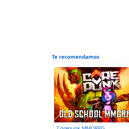
Corepunk MMORPG