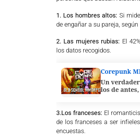
1. Los hombres altos:
Si mide 
de engañar a su pareja, según 
2. Las mujeres rubias:
El 42% 
los datos recogidos.
Corepunk 
Un verdader
los de antes
3.Los franceses:
El romanticis
de los franceses a ser infiel
encuestas.