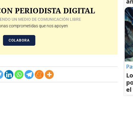
an
ON PERIODISTA DIGITAL
ENDO UN MEDIO DE COMUNICACIÓN LIBRE
nas comprometidas que nos apoyen
COLABORA
Pa
Lo
po
el