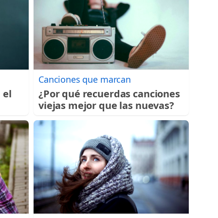
Canciones que marcan
 el
¿Por qué recuerdas canciones
viejas mejor que las nuevas?