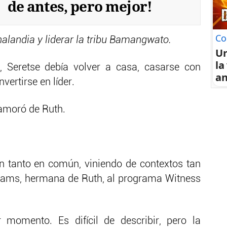
de antes, pero mejor!
Co
alandia y liderar la tribu Bamangwato.
U
la
, Seretse debía volver a casa, casarse con
an
vertirse en líder.
namoró de Ruth.
n tanto en común, viniendo de contextos tan
illiams, hermana de Ruth, al programa Witness
 momento. Es difícil de describir, pero la