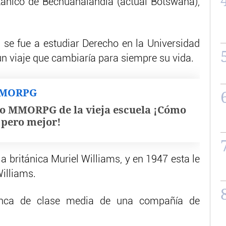
tánico de Bechuanalandia (actual Botswana),
, se fue a estudiar Derecho en la Universidad
un viaje que cambiaría para siempre su vida.
MMORPG
o MMORPG de la vieja escuela ¡Cómo
, pero mejor!
a británica Muriel Williams, y en 1947 esta le
illiams.
nca de clase media de una compañía de