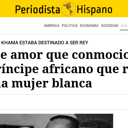
AMÉRICA
POLÍTICA
ECONOMÍA
SOCIEDAD
CUL
E KHAMA ESTABA DESTINADO A SER REY
 de amor que conmoci
íncipe africano que 
na mujer blanca