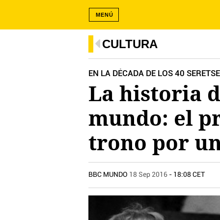
MENÚ
CULTURA
EN LA DÉCADA DE LOS 40 SERETS
La historia
mundo: el pr
trono por u
BBC MUNDO
18 Sep 2016
- 18:08 CET