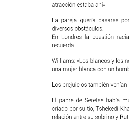
atracción estaba ahí».
La pareja quería casarse por
diversos obstáculos.
En Londres la cuestión raci
recuerda
Williams: «Los blancos y los 
una mujer blanca con un homb
Los prejuicios también venían 
El padre de Seretse había m
criado por su tío, Tshekedi K
relación entre su sobrino y Rut