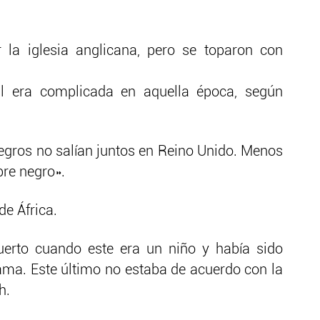
 la iglesia anglicana, pero se toparon con
al era complicada en aquella época, según
negros no salían juntos en Reino Unido. Menos
re negro».
de África.
uerto cuando este era un niño y había sido
hama. Este último no estaba de acuerdo con la
h.