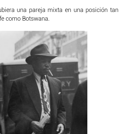
biera una pareja mixta en una posición tan
rofe como Botswana.