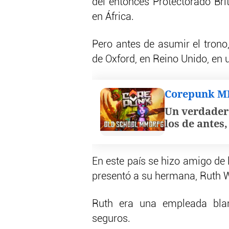
del entonces Protectorado Bri
en África.
Pero antes de asumir el trono
de Oxford, en Reino Unido, en 
Corepunk 
Un verdader
los de antes
En este país se hizo amigo de l
presentó a su hermana, Ruth W
Ruth era una empleada bla
seguros.