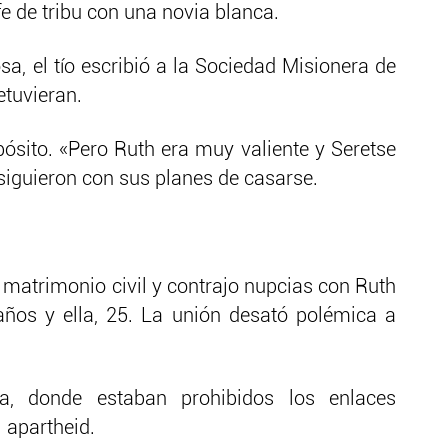
e de tribu con una novia blanca.
sa, el tío escribió a la Sociedad Misionera de
etuvieran.
sito. «Pero Ruth era muy valiente y Seretse
 siguieron con sus planes de casarse.
 matrimonio civil y contrajo nupcias con Ruth
años y ella, 25. La unión desató polémica a
a, donde estaban prohibidos los enlaces
l apartheid.