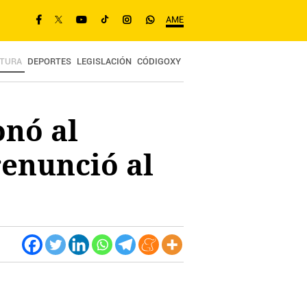
AME
TURA
DEPORTES
LEGISLACIÓN
CÓDIGOXY
onó al
renunció al