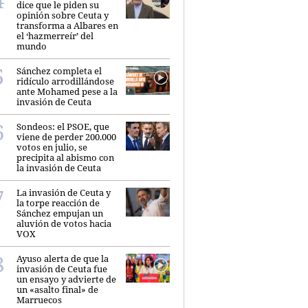
dice que le piden su
opinión sobre Ceuta y
transforma a Albares en
el ‘hazmerreír’ del
mundo
Sánchez completa el
ridículo arrodillándose
ante Mohamed pese a la
invasión de Ceuta
Sondeos: el PSOE, que
viene de perder 200.000
votos en julio, se
precipita al abismo con
la invasión de Ceuta
La invasión de Ceuta y
la torpe reacción de
Sánchez empujan un
aluvión de votos hacia
VOX
Ayuso alerta de que la
invasión de Ceuta fue
un ensayo y advierte de
un «asalto final» de
Marruecos