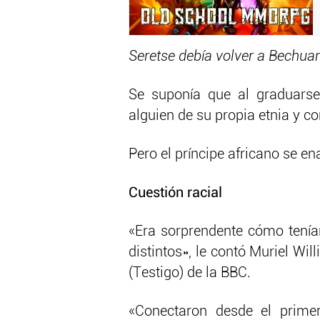
Seretse debía volver a Bechuan
Se suponía que al graduarse
alguien de su propia etnia y con
Pero el príncipe africano se e
Cuestión racial
«Era sorprendente cómo tenía
distintos», le contó Muriel W
(Testigo) de la BBC.
«Conectaron desde el primer