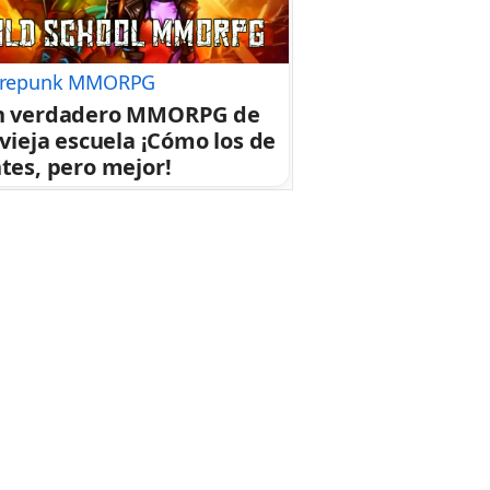
repunk MMORPG
n verdadero MMORPG de
 vieja escuela ¡Cómo los de
tes, pero mejor!