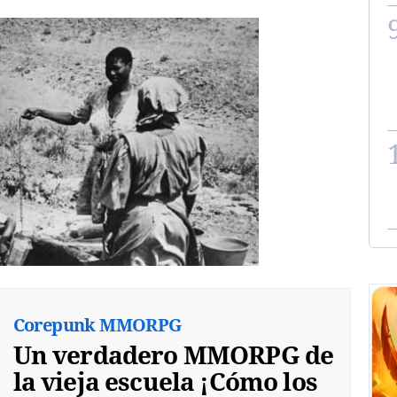
Corepunk MMORPG
Un verdadero MMORPG de
la vieja escuela ¡Cómo los