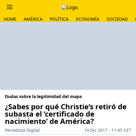
HOME
AMÉRICA
POLÍTICA
ECONOMÍA
SOCIEDAD
Dudas sobre la legitimidad del mapa
¿Sabes por qué Christie’s retiró de
subasta el ‘certificado de
nacimiento’ de América?
Periodista Digital
14 Dic 2017 - 11:45 CET