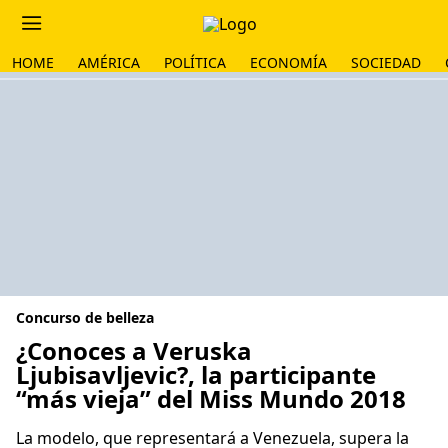
HOME
AMÉRICA
POLÍTICA
ECONOMÍA
SOCIEDAD
Concurso de belleza
¿Conoces a Veruska
Ljubisavljevic?, la participante
“más vieja” del Miss Mundo 2018
La modelo, que representará a Venezuela, supera la