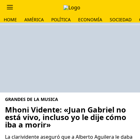
HOME
AMÉRICA
POLÍTICA
ECONOMÍA
SOCIEDAD
GRANDES DE LA MUSICA
Mhoni Vidente: «Juan Gabriel no
está vivo, incluso yo le dije cómo
iba a morir»
La clarividente aseguró que a Alberto Aguilera le daba