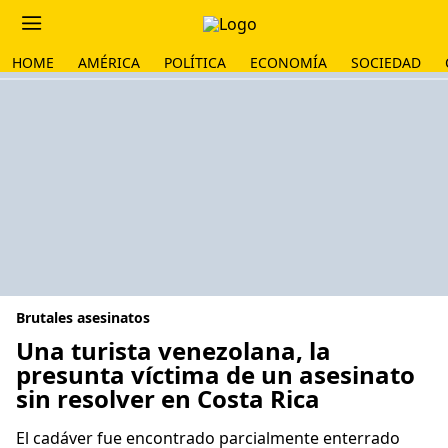
HOME
AMÉRICA
POLÍTICA
ECONOMÍA
SOCIEDAD
Brutales asesinatos
Una turista venezolana, la
presunta víctima de un asesinato
sin resolver en Costa Rica
El cadáver fue encontrado parcialmente enterrado