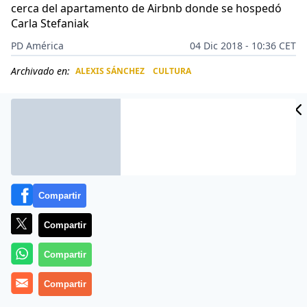
cerca del apartamento de Airbnb donde se hospedó
Carla Stefaniak
PD América
04 Dic 2018 - 10:36 CET
Archivado en:
ALEXIS SÁNCHEZ
CULTURA
CIDAD
ES
Compartir
Compartir
Compartir
Compartir
El director del
Organismo de Investigación Judicial
de Costa Rica
(OIJ),
Walter Espinoza
, informó del