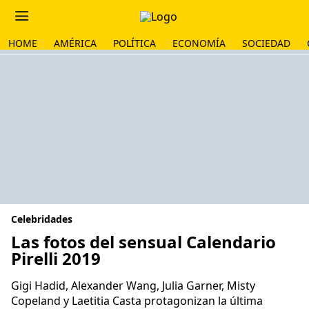
HOME
AMÉRICA
POLÍTICA
ECONOMÍA
SOCIEDAD
Celebridades
Las fotos del sensual Calendario
Pirelli 2019
Gigi Hadid, Alexander Wang, Julia Garner, Misty
Copeland y Laetitia Casta protagonizan la última