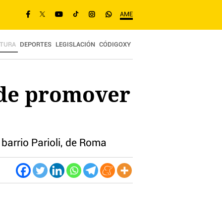
AME
TURA
DEPORTES
LEGISLACIÓN
CÓDIGOXY
’ de promover
barrio Parioli, de Roma