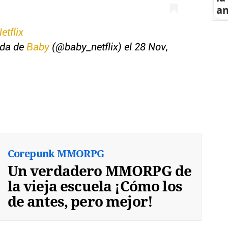
an
etflix
ida de
Baby
(@baby_netflix) el 28 Nov,
Corepunk MMORPG
Un verdadero MMORPG de
la vieja escuela ¡Cómo los
de antes, pero mejor!