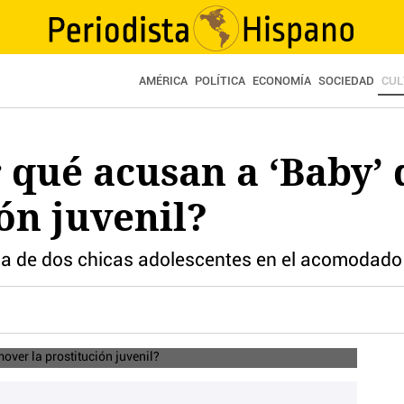
AMÉRICA
POLÍTICA
ECONOMÍA
SOCIEDAD
CUL
r qué acusan a ‘Baby
ión juvenil?
ida de dos chicas adolescentes en el acomodado 