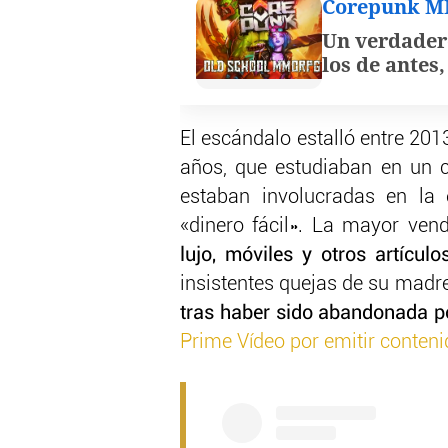
Corepunk 
Un verdader
los de antes
El escándalo estalló entre 201
años, que estudiaban en un co
estaban involucradas en la
«dinero fácil». La mayor ve
lujo, móviles y otros artículo
insistentes quejas de su madr
tras haber sido abandonada p
Prime Vídeo por emitir conten