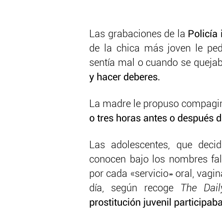
Las grabaciones de la
Policía 
de la chica más joven le pe
sentía mal o cuando se queja
y hacer deberes.
La madre le propuso compagi
o tres horas antes o después de
Las adolescentes, que decid
conocen bajo los nombres fa
por cada «servicio» oral, vag
día, según recoge
The Dai
prostitución juvenil participa