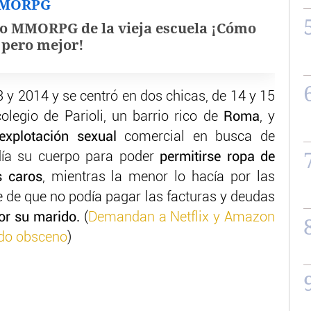
MMORPG
o MMORPG de la vieja escuela ¡Cómo
, pero mejor!
3 y 2014 y se centró en dos chicas, de 14 y 15
legio de Parioli, un barrio rico de
Roma
, y
explotación sexual
comercial en busca de
ndía su cuerpo para poder
permitirse ropa de
s caros
, mientras la menor lo hacía por las
e de que no podía pagar las facturas y deudas
or su marido.
(
Demandan a Netflix y Amazon
ido obsceno
)