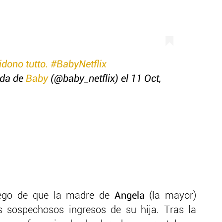
idono tutto. #BabyNetflix
ida de
Baby
(@baby_netflix) el 11 Oct,
luego de que la madre de
Angela
(la mayor)
os sospechosos ingresos de su hija. Tras la