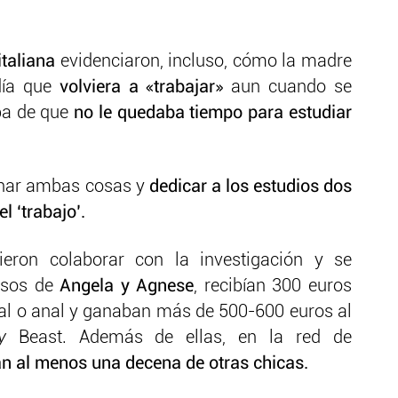
italiana
evidenciaron, incluso, cómo la madre
día que
volviera a «trabajar»
aun cuando se
ba de que
no le quedaba tiempo para estudiar
nar ambas cosas y
dedicar a los estudios dos
l ‘trabajo’.
ieron colaborar con la investigación y se
lsos de
Angela y Agnese
, recibían 300 euros
inal o anal y ganaban más de 500-600 euros al
ly
Beast. Además de ellas, en la red de
ban al menos una decena de otras chicas.