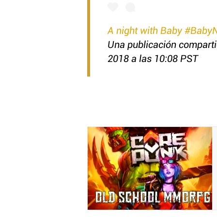
A night with Baby #BabyN
Una publicación compart
2018 a las 10:08 PST