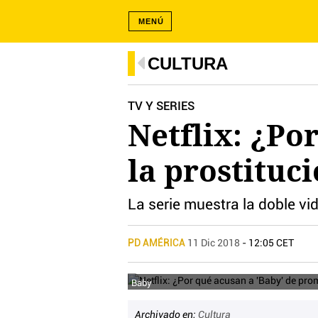
MENÚ
CULTURA
TV Y SERIES
Netflix: ¿Po
la prostituc
La serie muestra la doble v
PD AMÉRICA
11 Dic 2018
- 12:05 CET
Baby
Archivado en:
Cultura