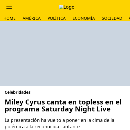
HOME
AMÉRICA
POLÍTICA
ECONOMÍA
SOCIEDAD
Celebridades
Miley Cyrus canta en topless en el
programa Saturday Night Live
La presentación ha vuelto a poner en la cima de la
polémica a la reconocida cantante