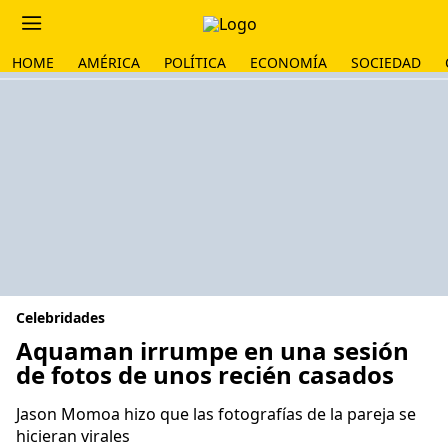
HOME
AMÉRICA
POLÍTICA
ECONOMÍA
SOCIEDAD
Celebridades
Aquaman irrumpe en una sesión
de fotos de unos recién casados
Jason Momoa hizo que las fotografías de la pareja se
hicieran virales