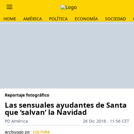
HOME
AMÉRICA
POLÍTICA
ECONOMÍA
SOCIEDAD
Reportaje fotográfico
Las sensuales ayudantes de Santa
que ‘salvan’ la Navidad
PD América
26 Dic 2018 - 11:56 CET
Archivado en:
CULTURA