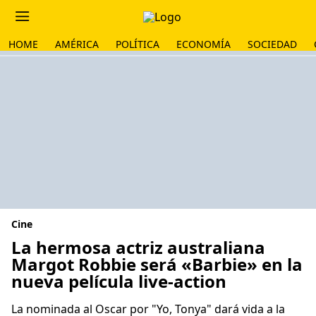
HOME
AMÉRICA
POLÍTICA
ECONOMÍA
SOCIEDAD
Cine
La hermosa actriz australiana
Margot Robbie será «Barbie» en la
nueva película live-action
La nominada al Oscar por "Yo, Tonya" dará vida a la