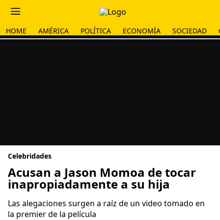
HOME
AMÉRICA
POLÍTICA
ECONOMÍA
SOCIEDAD
Celebridades
Acusan a Jason Momoa de tocar
inapropiadamente a su hija
Las alegaciones surgen a raíz de un video tomado en
la premier de la película