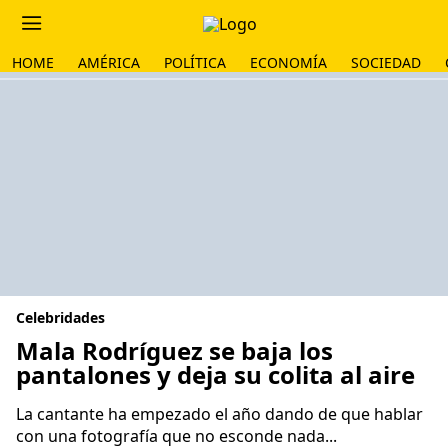
HOME
AMÉRICA
POLÍTICA
ECONOMÍA
SOCIEDAD
Celebridades
Mala Rodríguez se baja los
pantalones y deja su colita al aire
La cantante ha empezado el año dando de que hablar
con una fotografía que no esconde nada...