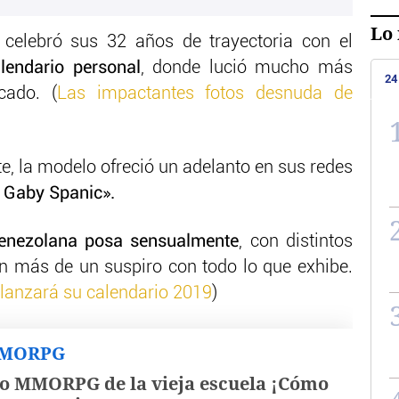
Lo 
celebró sus 32 años de trayectoria con el
lendario personal
, donde lució mucho más
24
cado. (
Las impactantes fotos desnuda de
te, la modelo ofreció un adelanto en sus redes
 Gaby Spanic».
enezolana posa sensualmente
, con distintos
n más de un suspiro con todo lo que exhibe.
, lanzará su calendario 2019
)
MMORPG
o MMORPG de la vieja escuela ¡Cómo