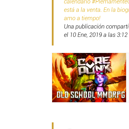
calendario #PlemamenteG
está a la venta. En la biog
amo a tiempo!
Una publicación compart
el 10 Ene, 2019 a las 3:1