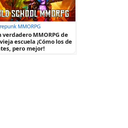
repunk MMORPG
n verdadero MMORPG de
 vieja escuela ¡Cómo los de
tes, pero mejor!