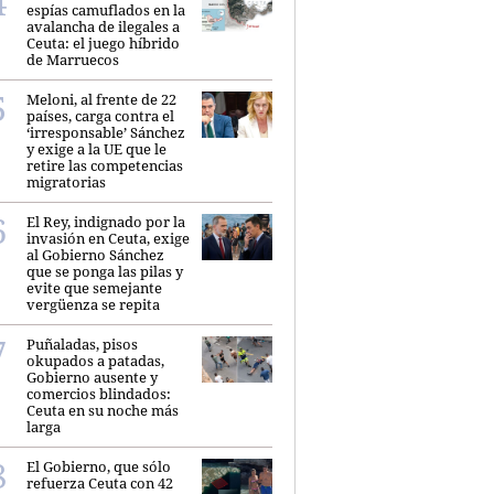
espías camuflados en la
avalancha de ilegales a
Ceuta: el juego híbrido
de Marruecos
Meloni, al frente de 22
países, carga contra el
‘irresponsable’ Sánchez
y exige a la UE que le
retire las competencias
migratorias
El Rey, indignado por la
invasión en Ceuta, exige
al Gobierno Sánchez
que se ponga las pilas y
evite que semejante
vergüenza se repita
Puñaladas, pisos
okupados a patadas,
Gobierno ausente y
comercios blindados:
Ceuta en su noche más
larga
El Gobierno, que sólo
refuerza Ceuta con 42