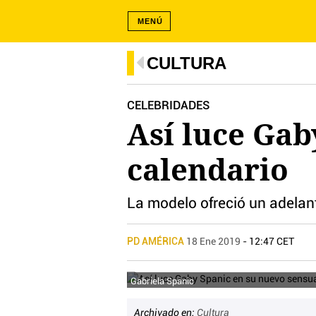
MENÚ
CULTURA
CELEBRIDADES
Así luce Gab
calendario
La modelo ofreció un adelan
PD AMÉRICA
18 Ene 2019
- 12:47 CET
Gabriela Spanic
Archivado en:
Cultura