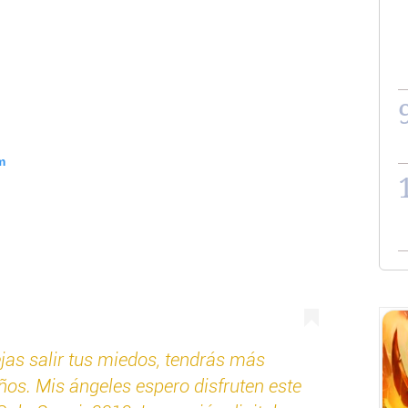
m
ejas salir tus miedos, tendrás más
eños. Mis ángeles espero disfruten este