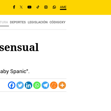
AME
TURA
DEPORTES
LEGISLACIÓN
CÓDIGOXY
 sensual
Gaby Spanic".