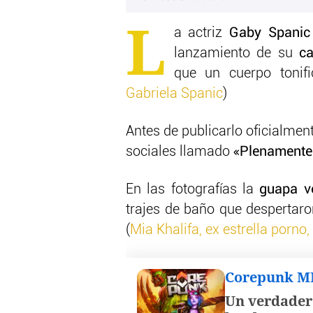
L
a actriz
Gaby Spanic
lanzamiento de su
ca
que un cuerpo tonifi
Gabriela Spanic
)
Antes de publicarlo oficialmen
sociales llamado
«Plenamente
En las fotografías la
guapa v
trajes de baño que despertaro
(
Mia Khalifa, ex estrella porno
Corepunk 
Un verdader