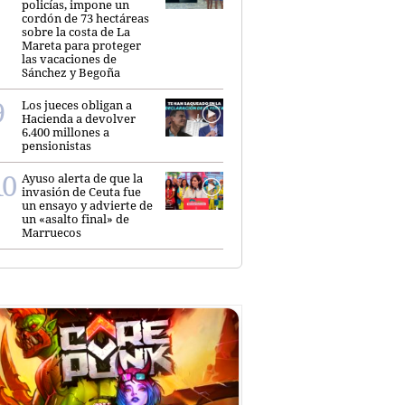
policías, impone un
cordón de 73 hectáreas
sobre la costa de La
Mareta para proteger
las vacaciones de
Sánchez y Begoña
Los jueces obligan a
Hacienda a devolver
6.400 millones a
pensionistas
Ayuso alerta de que la
invasión de Ceuta fue
un ensayo y advierte de
un «asalto final» de
Marruecos