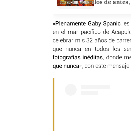
los de antes
«Plenamente Gaby Spanic,
es
en el mar pacífico de Acapulc
celebrar mis 32 años de carre
que nunca en todos los sen
fotografías inéditas
, donde me
que nunca
«, con este mensaje