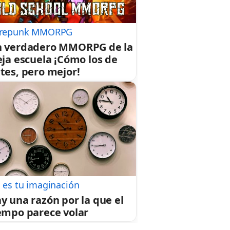
repunk MMORPG
 verdadero MMORPG de la
eja escuela ¡Cómo los de
tes, pero mejor!
 es tu imaginación
y una razón por la que el
empo parece volar