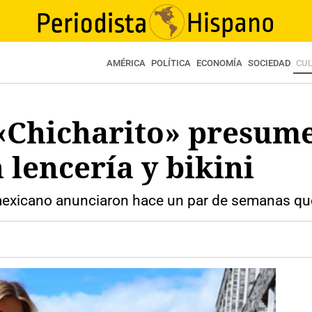
AMÉRICA
POLÍTICA
ECONOMÍA
SOCIEDAD
CU
 «Chicharito» presume
lencería y bikini
 mexicano anunciaron hace un par de semanas qu