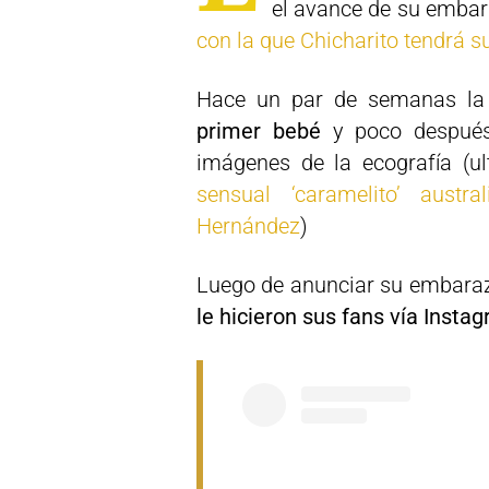
el avance de su embar
con la que Chicharito tendrá s
Hace un par de semanas la
primer bebé
y poco después
imágenes de la ecografía (ult
sensual ‘caramelito’ aust
Hernández
)
Luego de anunciar su embara
le hicieron sus fans vía Insta