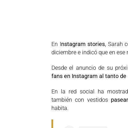
En I
nstagram stories
, Sarah 
diciembre e indicó que en es
Desde el anuncio de su pró
fans en Instagram al tanto de 
En la red social ha mostrad
también con vestidos
pasean
habita.