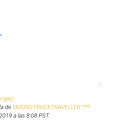
m
ngie)
da de
MOONSTRUCKTRAVELLER ???
2019 a las 8:08 PST