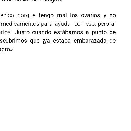
édico porque
tengo mal los ovarios y no
 medicamentos para ayudar con eso, pero al
arlos!
Justo cuando estábamos a punto de
escubrimos que ¡ya estaba embarazada de
agro».