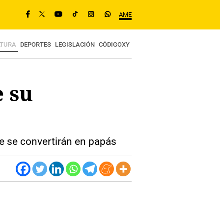
AME
LTURA
DEPORTES
LEGISLACIÓN
CÓDIGOXY
 su
e se convertirán en papás