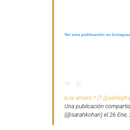
Ver esta publicación en Instagra
b/w amore ? (? @ashleyfra
Una publicación comparti
(@sarahkohan) el 26 Ene, 