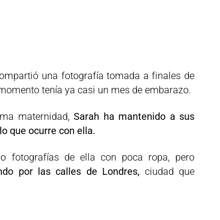
compartió una fotografía tomada a finales de
e momento tenía ya casi un mes de embarazo.
xima maternidad,
Sarah ha mantenido a sus
lo que ocurre con ella.
o fotografías de ella con poca ropa, pero
do por las calles de Londres,
ciudad que