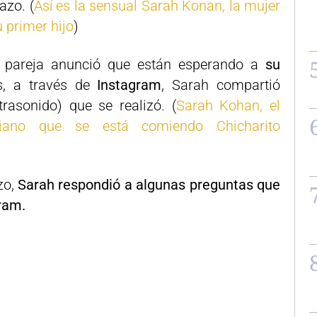
azo. (
Así es la sensual Sarah Konan, la mujer
u primer hijo
)
 pareja anunció que están esperando a
su
, a través de
Instagram
, Sarah compartió
rasonido) que se realizó. (
Sarah Kohan, el
raliano que se está comiendo Chicharito
zo,
Sarah respondió a algunas preguntas que
gram.