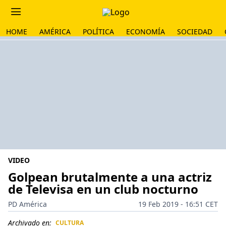
HOME
AMÉRICA
POLÍTICA
ECONOMÍA
SOCIEDAD
VIDEO
Golpean brutalmente a una actriz
de Televisa en un club nocturno
PD América
19 Feb 2019 - 16:51 CET
Archivado en:
CULTURA