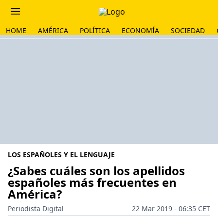
HOME
AMÉRICA
POLÍTICA
ECONOMÍA
SOCIEDAD
LOS ESPAÑOLES Y EL LENGUAJE
¿Sabes cuáles son los apellidos
españoles más frecuentes en
América?
Periodista Digital
22 Mar 2019 - 06:35 CET