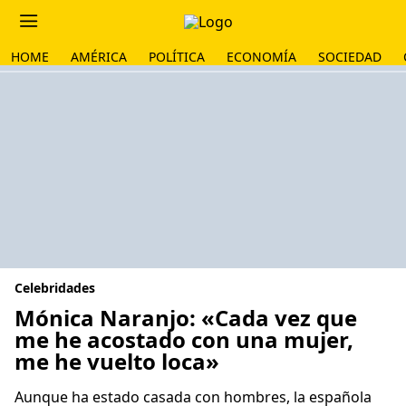
HOME
AMÉRICA
POLÍTICA
ECONOMÍA
SOCIEDAD
Celebridades
Mónica Naranjo: «Cada vez que
me he acostado con una mujer,
me he vuelto loca»
Aunque ha estado casada con hombres, la española