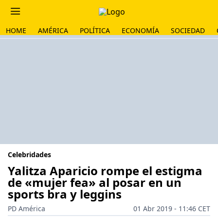
HOME
AMÉRICA
POLÍTICA
ECONOMÍA
SOCIEDAD
Celebridades
Yalitza Aparicio rompe el estigma
de «mujer fea» al posar en un
sports bra y leggins
PD América
01 Abr 2019 - 11:46 CET