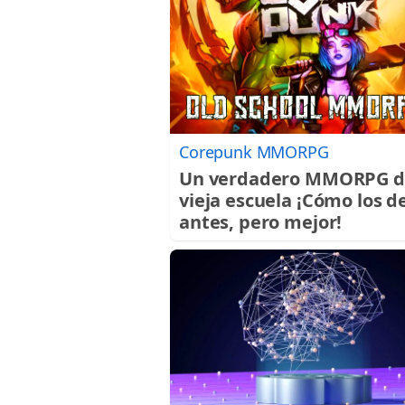
Corepunk MMORPG
Un verdadero MMORPG d
vieja escuela ¡Cómo los d
antes, pero mejor!