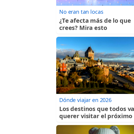
No eran tan locas
¿Te afecta más de lo que
crees? Mira esto
Dónde viajar en 2026
Los destinos que todos v
querer visitar el próximo