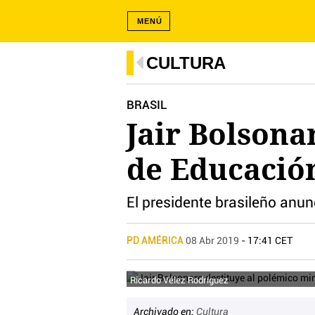
MENÚ
CULTURA
BRASIL
Jair Bolsona
de Educación
El presidente brasileño an
PD AMÉRICA
08 Abr 2019
- 17:41 CET
Ricardo Vélez Rodríguez
Archivado en:
Cultura