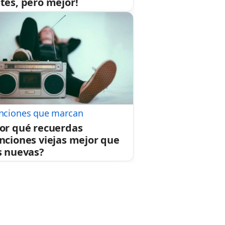
tes, pero mejor!
nciones que marcan
or qué recuerdas
nciones viejas mejor que
s nuevas?