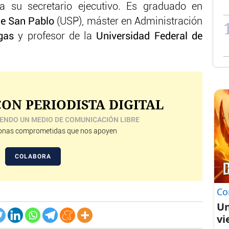
a su secretario ejecutivo. Es graduado en
de San Pablo
(USP), máster en Administración
rgas
y profesor de la
Universidad Federal de
ON PERIODISTA DIGITAL
ENDO UN MEDIO DE COMUNICACIÓN LIBRE
nas comprometidas que nos apoyen
COLABORA
Co
Un
vi