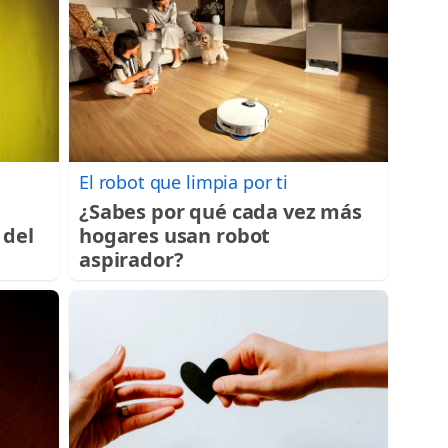
El robot que limpia por ti
é
¿Sabes por qué cada vez más
 del
hogares usan robot
aspirador?