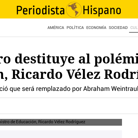
AMÉRICA
POLÍTICA
ECONOMÍA
SOCIEDAD
CUL
ro destituye al polém
, Ricardo Vélez Rodr
unció que será remplazado por Abraham Weintrau