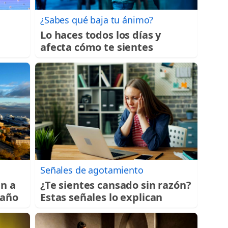
¿Sabes qué baja tu ánimo?
Lo haces todos los días y
afecta cómo te sientes
Señales de agotamiento
an a
¿Te sientes cansado sin razón?
 año
Estas señales lo explican