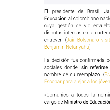
El presidente de Brasil,
Jai
Educación
al colombiano naci
cuya gestión se vio envuel
disputas internas en la carte
entrever. (
Jair Bolsonaro vis
Benjamin Netanyahu
)
La decisión fue confirmada po
sociales donde,
sin referirs
nombre de su reemplazo. (
Br
Escobar para alejar a los jóve
«Comunico a todos la nomi
cargo de
Ministro de Educació