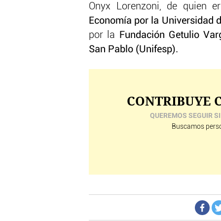
Onyx Lorenzoni, de quien er
Economía por la Universidad 
por la
Fundación Getulio Va
San Pablo (Unifesp).
CONTRIBUYE C
QUEREMOS SEGUIR SI
Buscamos perso