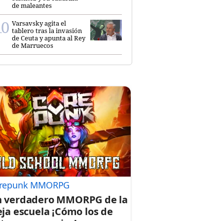
de maleantes
Varsavsky agita el
tablero tras la invasión
de Ceuta y apunta al Rey
de Marruecos
repunk MMORPG
 verdadero MMORPG de la
eja escuela ¡Cómo los de