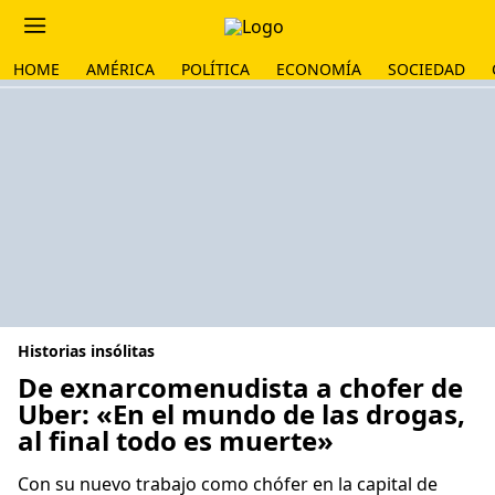
HOME
AMÉRICA
POLÍTICA
ECONOMÍA
SOCIEDAD
Historias insólitas
De exnarcomenudista a chofer de
Uber: «En el mundo de las drogas,
al final todo es muerte»
Con su nuevo trabajo como chófer en la capital de