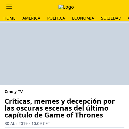
HOME
AMÉRICA
POLÍTICA
ECONOMÍA
SOCIEDAD
Cine y TV
Críticas, memes y decepción por
las oscuras escenas del último
capítulo de Game of Thrones
30 Abr 2019 - 10:09 CET