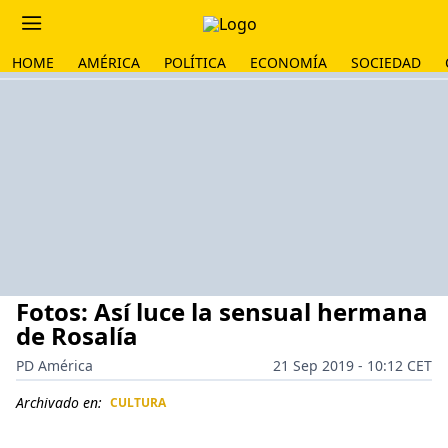
HOME
AMÉRICA
POLÍTICA
ECONOMÍA
SOCIEDAD
Fotos: Así luce la sensual hermana
de Rosalía
PD América
21 Sep 2019 - 10:12 CET
Archivado en:
CULTURA