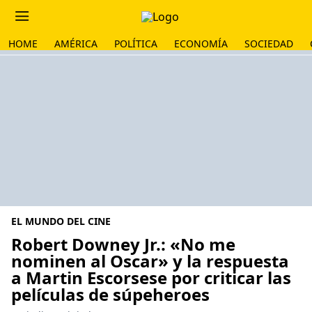
HOME
AMÉRICA
POLÍTICA
ECONOMÍA
SOCIEDAD
EL MUNDO DEL CINE
Robert Downey Jr.: «No me
nominen al Oscar» y la respuesta
a Martin Escorsese por criticar las
películas de súpeheroes