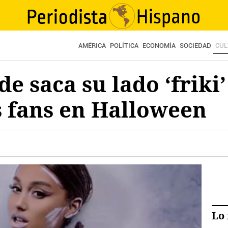
AMÉRICA
POLÍTICA
ECONOMÍA
SOCIEDAD
CUL
e saca su lado ‘friki’
s fans en Halloween
Lo 