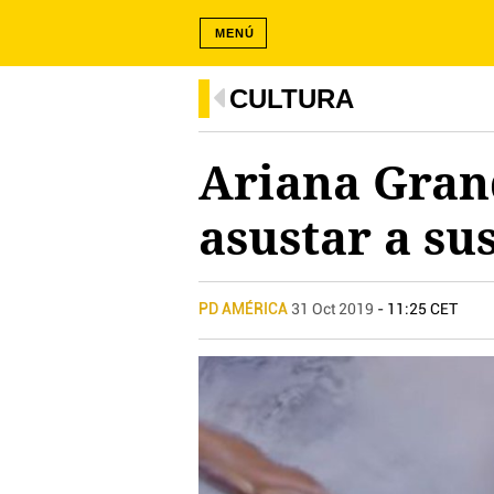
MENÚ
CULTURA
Ariana Grand
asustar a su
PD AMÉRICA
31 Oct 2019
- 11:25 CET