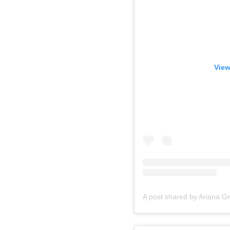
View
A post shared by Ariana 