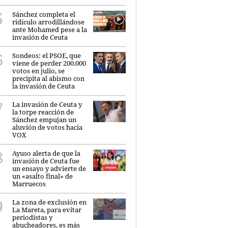
Sánchez completa el
ridículo arrodillándose
ante Mohamed pese a la
invasión de Ceuta
Sondeos: el PSOE, que
viene de perder 200.000
votos en julio, se
precipita al abismo con
la invasión de Ceuta
La invasión de Ceuta y
la torpe reacción de
Sánchez empujan un
aluvión de votos hacia
VOX
Ayuso alerta de que la
invasión de Ceuta fue
un ensayo y advierte de
un «asalto final» de
Marruecos
La zona de exclusión en
La Mareta, para evitar
periodistas y
abucheadores, es más