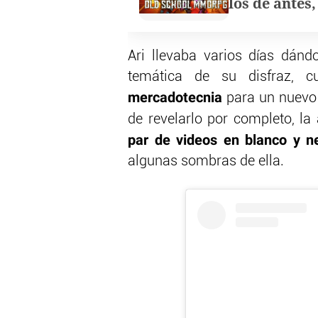
los de antes
Ari llevaba varios días dánd
temática de su disfraz, c
mercadotecnia
para un nuevo 
de revelarlo por completo, la 
par de videos en blanco y n
algunas sombras de ella.