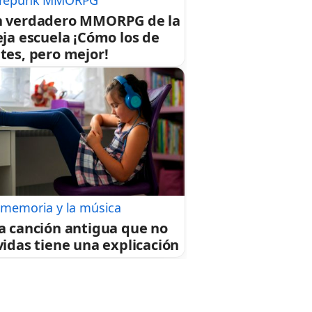
repunk MMORPG
 verdadero MMORPG de la
eja escuela ¡Cómo los de
tes, pero mejor!
 memoria y la música
a canción antigua que no
vidas tiene una explicación