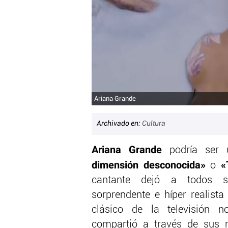
Ariana Grande
Archivado en:
Cultura
Ariana Grande
podría ser 
dimensión desconocida»
«
o
cantante dejó a todos 
sorprendente e híper realista
clásico de la televisión n
compartió a través de sus 