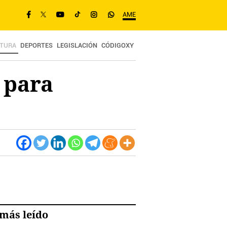
AME
TURA
DEPORTES
LEGISLACIÓN
CÓDIGOXY
 para
más leído