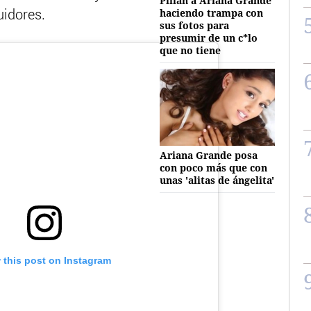
Pillan a Ariana Grande
haciendo trampa con
uidores.
sus fotos para
presumir de un c*lo
que no tiene
Ariana Grande posa
con poco más que con
unas 'alitas de ángelita'
 this post on Instagram