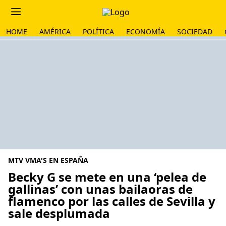
HOME
AMÉRICA
POLÍTICA
ECONOMÍA
SOCIEDAD
MTV VMA'S EN ESPAÑA
Becky G se mete en una ‘pelea de
gallinas’ con unas bailaoras de
flamenco por las calles de Sevilla y
sale desplumada