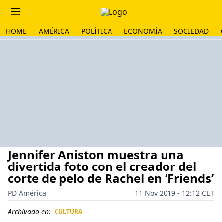
HOME
AMÉRICA
POLÍTICA
ECONOMÍA
SOCIEDAD
Jennifer Aniston muestra una
divertida foto con el creador del
corte de pelo de Rachel en ‘Friends’
PD América
11 Nov 2019 - 12:12 CET
Archivado en:
CULTURA