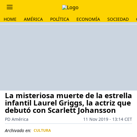
HOME
AMÉRICA
POLÍTICA
ECONOMÍA
SOCIEDAD
La misteriosa muerte de la estrella
infantil Laurel Griggs, la actriz que
debutó con Scarlett Johansson
PD América
11 Nov 2019 - 13:14 CET
Archivado en:
CULTURA