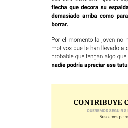
flecha que decora su espalda
demasiado arriba como para
borrar.
Por el momento la joven no h
motivos que le han llevado a 
probable que tengan algo que 
nadie podría apreciar ese tatu
CONTRIBUYE C
QUEREMOS SEGUIR SI
Buscamos perso