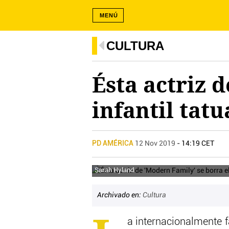
MENÚ
CULTURA
Ésta actriz 
infantil tat
PD AMÉRICA
12 Nov 2019
- 14:19 CET
Sarah Hyland
Archivado en:
Cultura
a internacionalmente