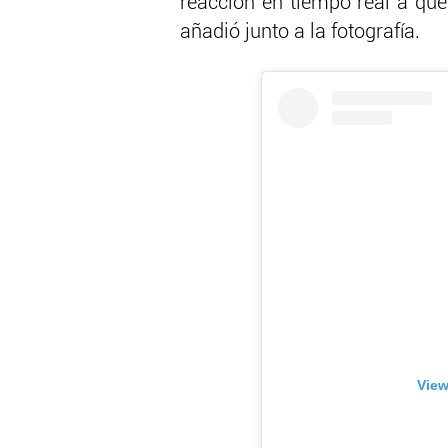
reacción en tiempo real a que 
añadió junto a la fotografía.
View