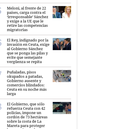
Meloni, al frente de 22
países, carga contra el
‘irresponsable’ Sánchez
y exige a la UE que le
retire las competencias
migratorias
El Rey, indignado por la
invasión en Ceuta, exige
al Gobierno Sánchez
que se ponga las pilas y
evite que semejante
vergüenza se repita
Puñaladas, pisos
okupados a patadas,
Gobierno ausente y
comercios blindados:
Ceuta en su noche más
larga
El Gobierno, que sólo
refuerza Ceuta con 42
policías, impone un
cordón de 73 hectáreas
sobre la costa de La
Mareta para proteger