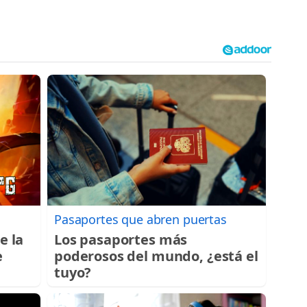
Pasaportes que abren puertas
e la
Los pasaportes más
e
poderosos del mundo, ¿está el
tuyo?