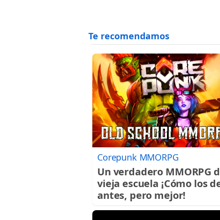
Corepunk MMORPG
Un verdadero MMORPG d
vieja escuela ¡Cómo los d
antes, pero mejor!