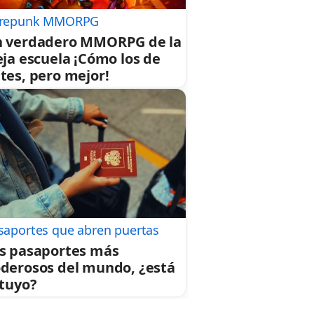
repunk MMORPG
 verdadero MMORPG de la
eja escuela ¡Cómo los de
tes, pero mejor!
saportes que abren puertas
s pasaportes más
derosos del mundo, ¿está
 tuyo?