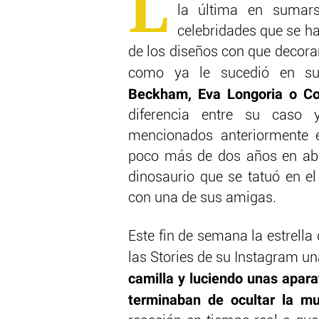
L
la última en sumars
celebridades que se h
de los diseños con que decorar
como ya le sucedió en s
Beckham, Eva Longoria o Col
diferencia entre su caso
mencionados anteriormente 
poco más de dos años en abur
dinosaurio que se tatuó en el
con una de sus amigas.
Este fin de semana la estrella
las Stories de su Instagram u
camilla y luciendo unas apara
terminaban de ocultar la m