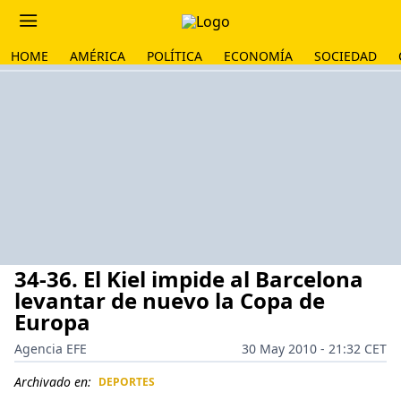
HOME
AMÉRICA
POLÍTICA
ECONOMÍA
SOCIEDAD
34-36. El Kiel impide al Barcelona
levantar de nuevo la Copa de
Europa
Agencia EFE
30 May 2010 - 21:32 CET
Archivado en:
DEPORTES