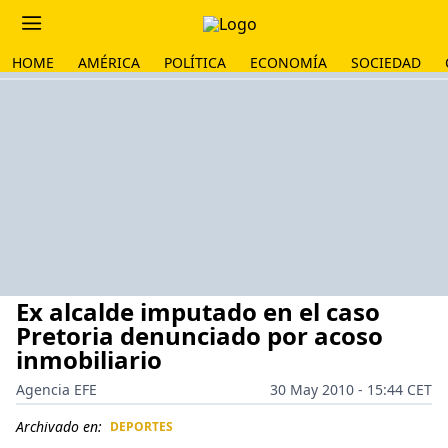
HOME
AMÉRICA
POLÍTICA
ECONOMÍA
SOCIEDAD
Ex alcalde imputado en el caso
Pretoria denunciado por acoso
inmobiliario
Agencia EFE
30 May 2010 - 15:44 CET
Archivado en:
DEPORTES