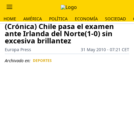
HOME
AMÉRICA
POLÍTICA
ECONOMÍA
SOCIEDAD
(Crónica) Chile pasa el examen
ante Irlanda del Norte(1-0) sin
excesiva brillantez
Europa Press
31 May 2010 - 07:21 CET
Archivado en:
DEPORTES