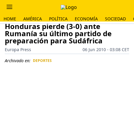
HOME
AMÉRICA
POLÍTICA
ECONOMÍA
SOCIEDAD
Honduras pierde (3-0) ante
Rumanía su último partido de
preparación para Sudáfrica
Europa Press
06 Jun 2010 - 03:08 CET
Archivado en:
DEPORTES