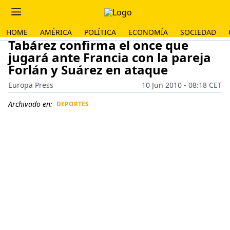
HOME
AMÉRICA
POLÍTICA
ECONOMÍA
SOCIEDAD
Tabárez confirma el once que
jugará ante Francia con la pareja
Forlán y Suárez en ataque
Europa Press
10 Jun 2010 - 08:18 CET
Archivado en:
DEPORTES