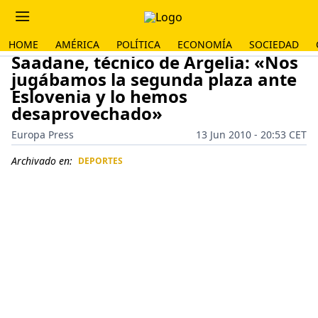
HOME
AMÉRICA
POLÍTICA
ECONOMÍA
SOCIEDAD
Saadane, técnico de Argelia: «Nos
jugábamos la segunda plaza ante
Eslovenia y lo hemos
desaprovechado»
Europa Press
13 Jun 2010 - 20:53 CET
Archivado en:
DEPORTES