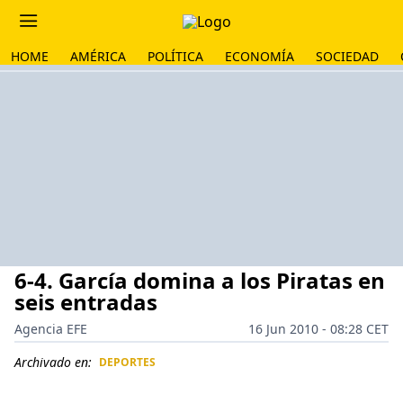
HOME
AMÉRICA
POLÍTICA
ECONOMÍA
SOCIEDAD
6-4. García domina a los Piratas en
seis entradas
Agencia EFE
16 Jun 2010 - 08:28 CET
Archivado en:
DEPORTES